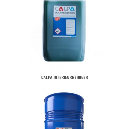
CALPA INTERIEURREINIGER