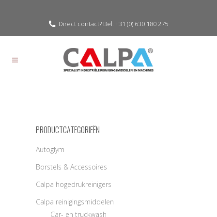
Direct contact? Bel: +31 (0) 630 180 275
PRODUCTCATEGORIEËN
Autoglym
Borstels & Accessoires
Calpa hogedrukreinigers
Calpa reinigingsmiddelen
Car- en truckwash