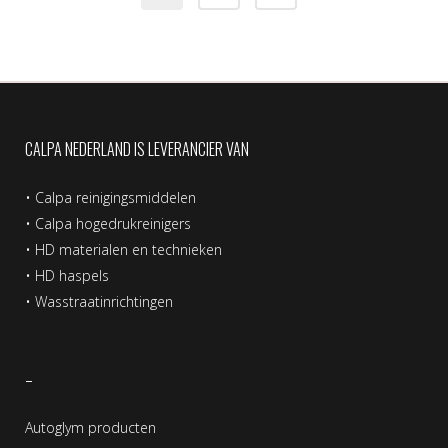
CALPA NEDERLAND IS LEVERANCIER VAN
•
Calpa reinigingsmiddelen
•
Calpa hogedrukreinigers
•
HD materialen en technieken
•
HD haspels
•
Wasstraatinrichtingen
–
Autoglym producten