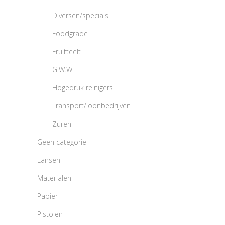
Diversen/specials
Foodgrade
Fruitteelt
G.W.W.
Hogedruk reinigers
Transport/loonbedrijven
Zuren
Geen categorie
Lansen
Materialen
Papier
Pistolen