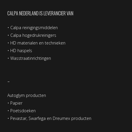
CALPA NEDERLAND IS LEVERANCIER VAN
•
Calpa reinigingsmiddelen
•
Calpa hogedrukreinigers
•
HD materialen en technieken
•
HD haspels
•
Wasstraatinrichtingen
–
Autoglym producten
•
Papier
•
Poetsdoeken
•
Pevastar, Swarfega en Dreumex producten