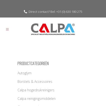
Direct contact? Bel: +31 (0) 630 180 275
PRODUCTCATEGORIEËN
Autoglym
Borstels & Accessoires
Calpa hogedrukreinigers
Calpa reinigingsmiddelen