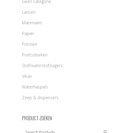
Geen categorie
Lansen
Materialen
Papier
Pistolen
Poetsdoeken
Stof/waterstofzuigers
Vikan
Waterhaspels
Zeep & dispensers
PRODUCT ZOEKEN