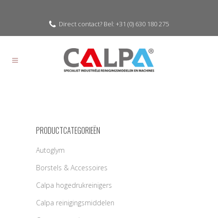
Direct contact? Bel: +31 (0) 630 180 275
PRODUCTCATEGORIEËN
Autoglym
Borstels & Accessoires
Calpa hogedrukreinigers
Calpa reinigingsmiddelen