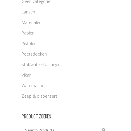
Geen categorie
Lansen
Materialen
Papier
Pistolen
Poetsdoeken
Stof/waterstofzuigers
Vikan
Waterhaspels
Zeep & dispensers
PRODUCT ZOEKEN