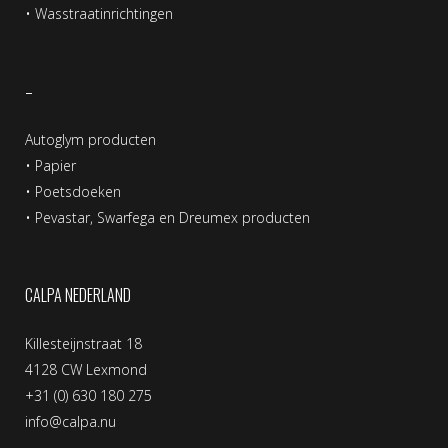
•
Wasstraatinrichtingen
–
Autoglym producten
•
Papier
•
Poetsdoeken
•
Pevastar, Swarfega en Dreumex producten
CALPA NEDERLAND
Killesteijnstraat 18
4128 CW Lexmond
+31 (0) 630 180 275
info@calpa.nu