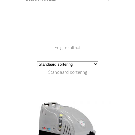
Enig resultaat
Standaard sortering