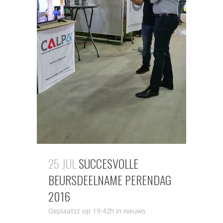
25 JUL
SUCCESVOLLE
BEURSDEELNAME PERENDAG
2016
Geplaatst op 19:42h
in
nieuws