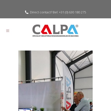
Direct contact? Bel: +31 (0) 630 180 275