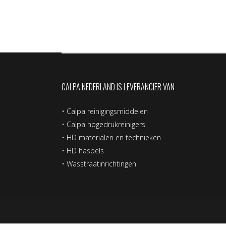
CALPA NEDERLAND IS LEVERANCIER VAN
•
Calpa reinigingsmiddelen
•
Calpa hogedrukreinigers
•
HD materialen en technieken
•
HD haspels
•
Wasstraatinrichtingen