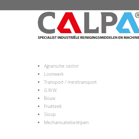
Agrarische sector
Loonwerk
Transport / mesttransport
G.W.W.
Bouw
Fruitteelt
Sloop
Mechanisatiebedrijven