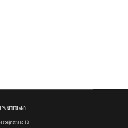
LPA NEDERLAND
llesteijnstraat 18