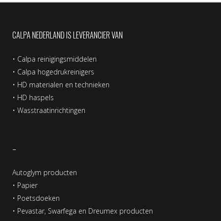
CALPA NEDERLAND IS LEVERANCIER VAN
•
Calpa reinigingsmiddelen
•
Calpa hogedrukreinigers
•
HD materialen en technieken
•
HD haspels
•
Wasstraatinrichtingen
–
Autoglym producten
•
Papier
•
Poetsdoeken
•
Pevastar, Swarfega en Dreumex producten