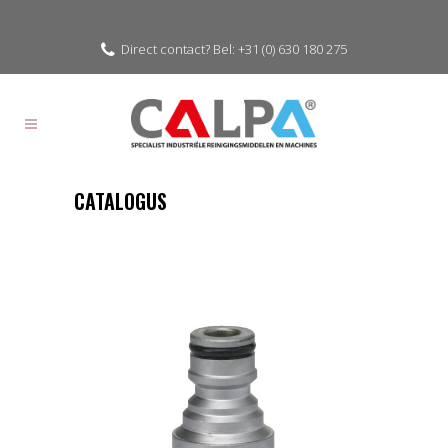
Direct contact? Bel: +31 (0) 630 180 275
CATALOGUS