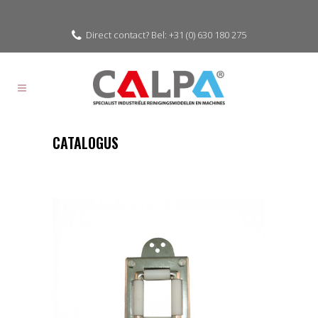
Direct contact? Bel: +31 (0) 630 180 275
CATALOGUS