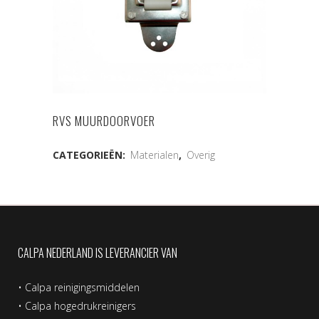
RVS MUURDOORVOER
CATEGORIEËN:
Materialen
,
Overig
CALPA NEDERLAND IS LEVERANCIER VAN
•
Calpa reinigingsmiddelen
•
Calpa hogedrukreinigers