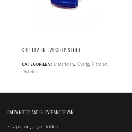
KOP TBV SNELWISSELPISTOOL
CATEGORIEËN:
Materialen
,
Overig
,
Pistolen
,
Pistolen
CALPA NEDERLAND IS LEVERANCIER VAN
•
Calpa reinigingsmiddelen