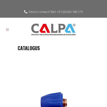
Direct contact? Bel: +31 (0) 630 180 275
CATALOGUS