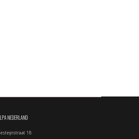
LPA NEDERLAND
llesteijnstraat 18