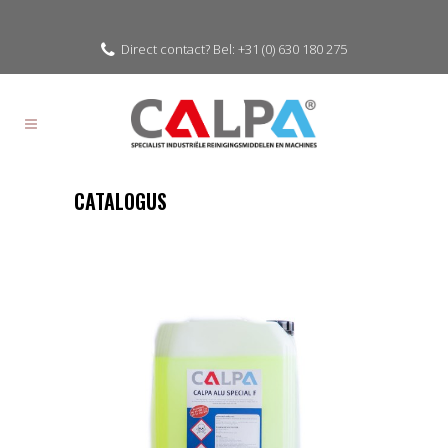
Direct contact? Bel: +31 (0) 630 180 275
CATALOGUS