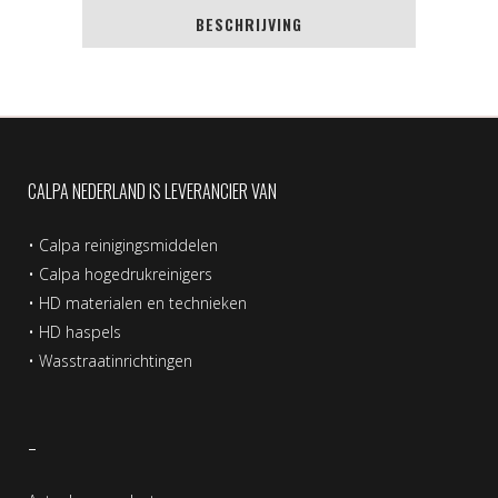
BESCHRIJVING
CALPA NEDERLAND IS LEVERANCIER VAN
•
Calpa reinigingsmiddelen
•
Calpa hogedrukreinigers
•
HD materialen en technieken
•
HD haspels
•
Wasstraatinrichtingen
–