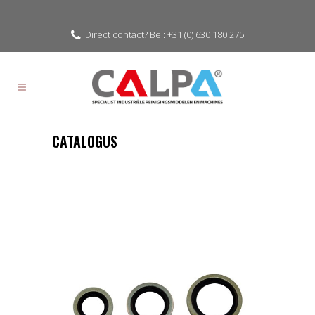
Direct contact? Bel: +31 (0) 630 180 275
CATALOGUS