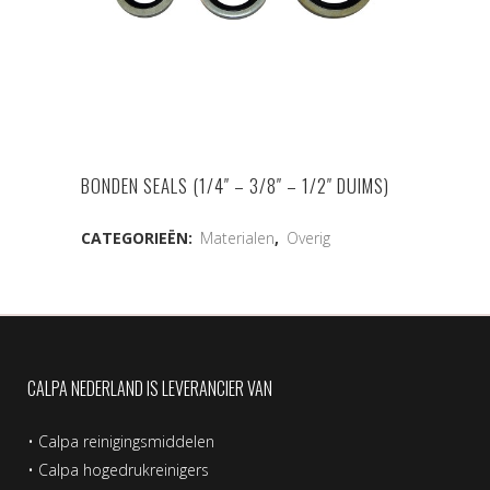
BONDEN SEALS (1/4″ – 3/8″ – 1/2″ DUIMS)
CATEGORIEËN:
Materialen
,
Overig
CALPA NEDERLAND IS LEVERANCIER VAN
•
Calpa reinigingsmiddelen
•
Calpa hogedrukreinigers