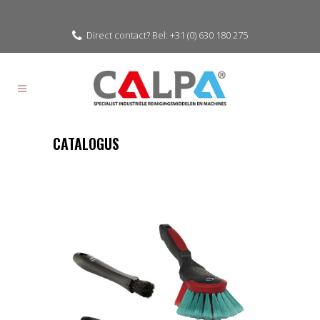
Direct contact? Bel: +31 (0) 630 180 275
CATALOGUS