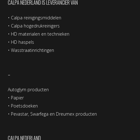
CALPA NEDERLAND IS LEVERANCIER VAN
•
Calpa reinigingsmiddelen
•
Calpa hogedrukreinigers
•
HD materialen en technieken
•
HD haspels
•
Wasstraatinrichtingen
–
Autoglym producten
•
Papier
•
Poetsdoeken
•
Pevastar, Swarfega en Dreumex producten
CALPA NEDERLAND