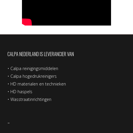
CALPA NEDERLAND IS LEVERANCIER VAN
•
Calpa reinigingsmiddelen
•
Calpa hogedrukreinigers
•
HD materialen en technieken
•
HD haspels
•
Wasstraatinrichtingen
–