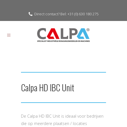
Direct contact? Bel: +31 (0) 630 180 275
Calpa HD IBC Unit
De Calpa HD IBC Unit is ideaal voor bedrijven
die op meerdere plaatsen / locaties