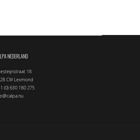
LPA NEDERLAND
llesteijnstraat 18
128 CW Lexmond
1 (0) 630 180 275
fo@calpa.nu