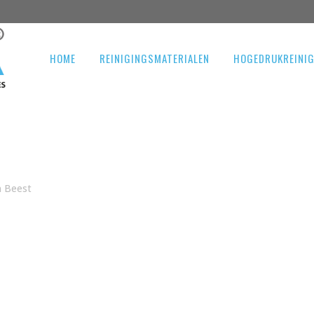
HOME
REINIGINGSMATERIALEN
HOGEDRUKREINI
n Beest